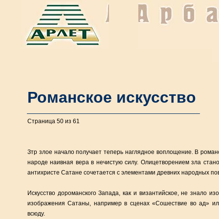
Романское искусство
Страница 50 из 61
Зтр злое начало получает теперь наглядное воплощение. В роман
народе наивная вера в нечистую силу. Олицетворением зла станов
антихристе Сатане сочетается с элементами древних народных по
Искусство дороманского Запада, как и византийское, не знало и
изображения Сатаны, например в сценах «Сошествие во ад» ил
всюду.