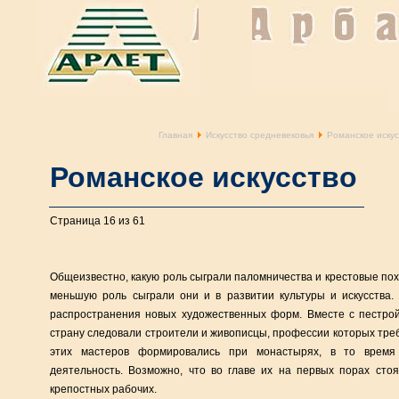
Главная
Искусство средневековья
Романское искус
Романское искусство
Страница 16 из 61
Общеизвестно, какую роль сыграли паломничества и крестовые пох
меньшую роль сыграли они и в развитии культуры и искусства
распространения новых художественных форм. Вместе с пестрой
страну следовали строители и живописцы, профессии которых тре
этих мастеров формировались при монастырях, в то время
деятельность. Возможно, что во главе их на первых порах сто
крепостных рабочих.