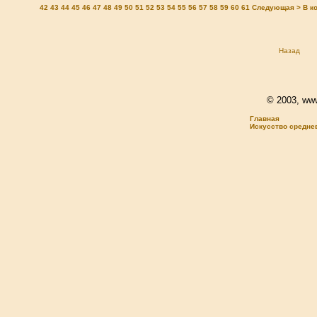
42
43
44
45
46
47
48
49
50
51
52
53
54
55
56
57
58
59
60
61
Следующая >
В к
Назад
© 2003, www.
Главная
Искусство средне