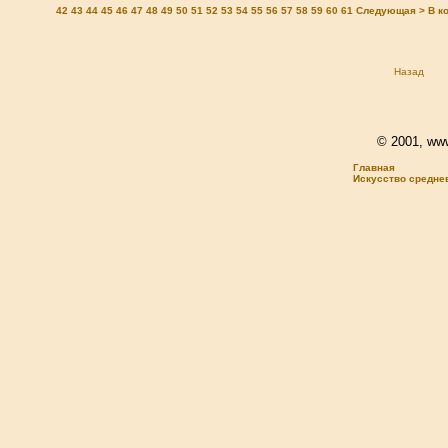
42
43
44
45
46
47
48
49
50
51
52
53
54
55
56
57
58
59
60
61
Следующая >
В к
Назад
© 2001, www.
Главная
Искусство средне