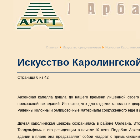
Главная
Искусство средневековья
Искусство Каролингск
Искусство Каролингско
Страница 6 из 42
Аахенская капелла дошла до нашего времени лишенной своего 
прекраснейших зданий. Известно, что для отделки капеллы и дво
Равенны колонны и облицовочные материалы сооруженного еще в ан
Другая каролингская церковь сохранилась в районе Орлеана. Э
Теодульфом» в его резиденции в начале IX века. Подобно Аахен
зданий в плане она представляет собой квадрат с примыкающим