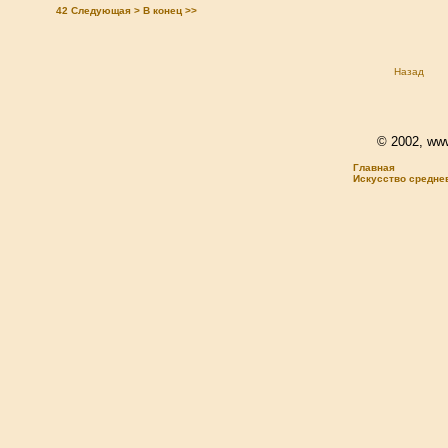
42
Следующая >
В конец >>
Назад
© 2002, www.
Главная
Искусство средне