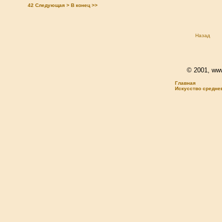
42
Следующая >
В конец >>
Назад
© 2001, www.
Главная
Искусство средне