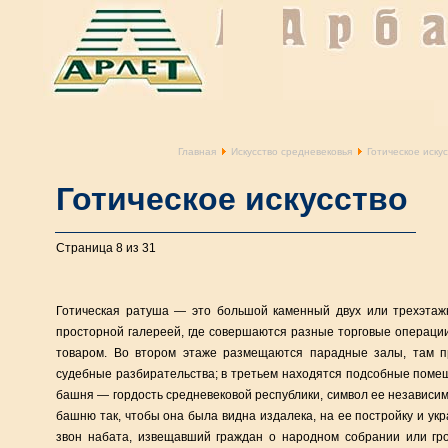
Главная
Искусство средневековья
Готическое искус
Готическое искусство
Страница 8 из 31
Готическая ратуша — это большой каменный двух или трехэтаж
просторной галереей, где совершаются разные торговые операции,
товаром. Во втором этаже размещаются парадные залы, там пр
судебные разбирательства; в третьем находятся подсобные поме
башня — гордость средневековой республики, символ ее независим
башню так, чтобы она была видна издалека, на ее постройку и ук
звон набата, извещавший граждан о народном собрании или гр