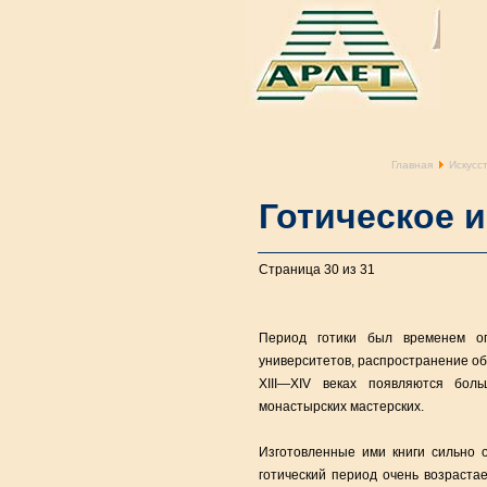
Главная
Искусс
Готическое 
Страница 30 из 31
Период готики был временем ог
университетов, распространение об
XIII—XIV веках появляются бол
монастырских мастерских.
Изготовленные ими книги сильно о
готический период очень возрастае