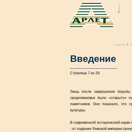
Главная
И
Введение
Страница 7 из 29
Лишь после завершения борьбы 
средневековья было «открыто» п
памятников. Оно показало, что 
культуры.
В современной исторической науке 
- от падения Римской империи (конец