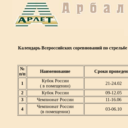
Календарь Всероссийских соревнований по стрельбе и
№
Наименование
Сроки проведен
п/п
Кубок России
1
21-24.02
( в помещении)
2
Кубок России
09-12.05
3
Чемпионат России
11-16.06
Чемпионат России
4
03-06.10
(в помещении)