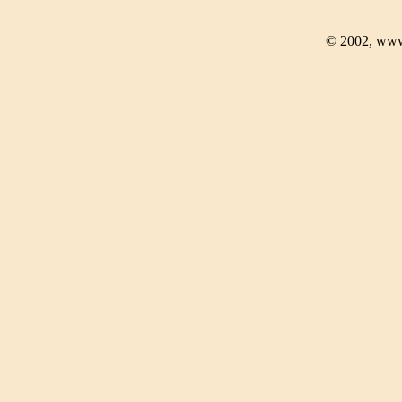
© 2002, www.a