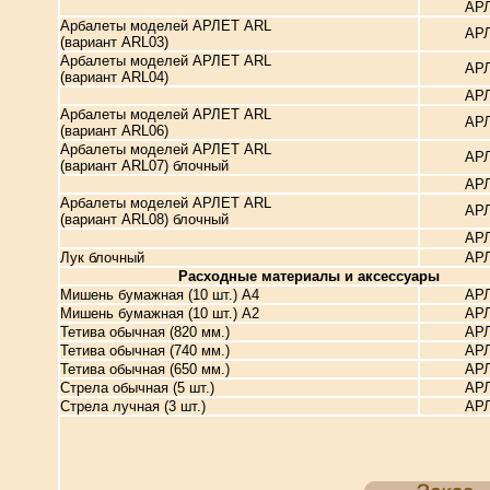
АР
Арбалеты моделей АРЛЕТ ARL
АР
(вариант ARL03)
Арбалеты моделей АРЛЕТ ARL
АР
(вариант ARL04)
АР
Арбалеты моделей АРЛЕТ ARL
АР
(вариант ARL06)
Арбалеты моделей АРЛЕТ ARL
АР
(вариант ARL07) блочный
АР
Арбалеты моделей АРЛЕТ ARL
АР
(вариант ARL08) блочный
АР
Лук блочный
АР
Расходные материалы и аксессуары
Мишень бумажная (10 шт.) A4
АР
Мишень бумажная (10 шт.) A2
АР
Тетива обычная (820 мм.)
АР
Тетива обычная (740 мм.)
АР
Тетива обычная (650 мм.)
АР
Стрела обычная (5 шт.)
АР
Стрела лучная (3 шт.)
АР