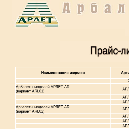
Наименование изделия
Арт
1
Арбалеты моделей АРЛЕТ ARL
АР
(вариант ARL01)
АР
АР
Арбалеты моделей АРЛЕТ ARL
АР
(вариант ARL02)
АР
АР
АР