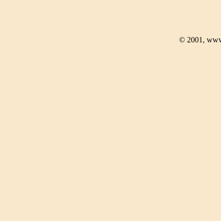
© 2001, www.a