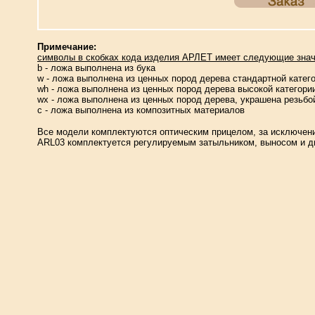
Примечание:
символы в скобках кода изделия АРЛЕТ имеет следующие знач
b - ложа выполнена из бука
w - ложа выполнена из ценных пород дерева стандартной катег
wh - ложа выполнена из ценных пород дерева высокой категори
wх - ложа выполнена из ценных пород дерева, украшена резьбо
с - ложа выполнена из композитных материалов
Все модели комплектуются оптическим прицелом, за исключен
ARL03 комплектуется регулируемым затыльником, выносом и д