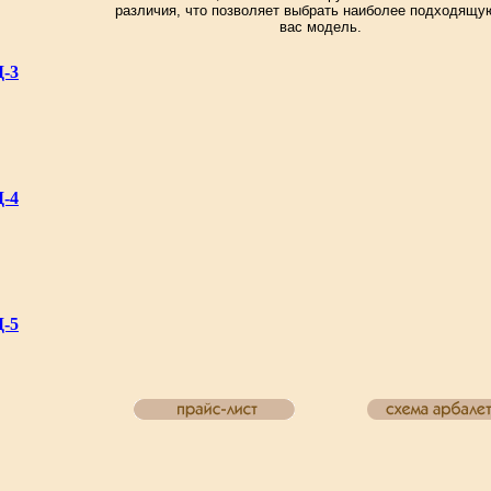
различия, что позволяет выбрать наиболее подходящу
вас модель.
-3
-4
-5