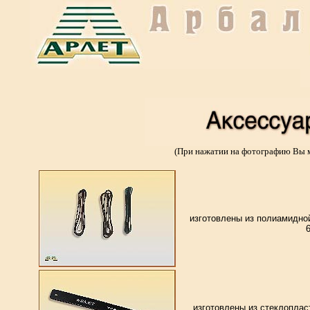
(При нажатии на фотографию Вы м
изготовлены из полиамидной
изготовлены из стеклопла