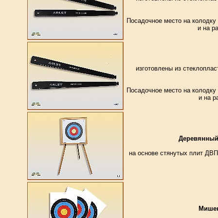
Посадочное место на колодку
и на р
изготовлены из стеклопла
Посадочное место на колодку
и на р
Деревянный 
на основе стянутых плит ДВП
Мишен